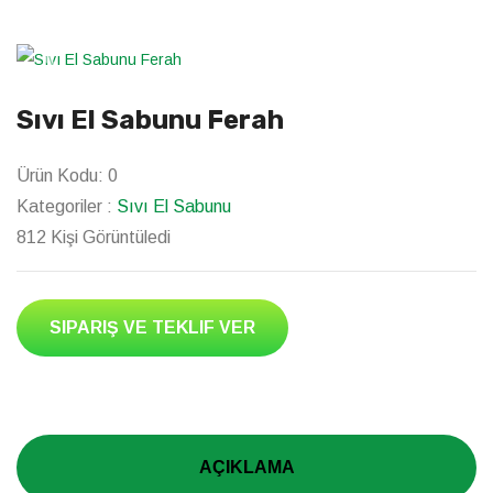
Previous
Next
Sıvı El Sabunu Ferah
Ürün Kodu:
0
Kategoriler :
Sıvı El Sabunu
812 Kişi Görüntüledi
SIPARIŞ VE TEKLIF VER
AÇIKLAMA