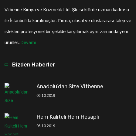
Vitbenne Kimya ve Kozmetik Ltd. Şti. sektörde uzman kadrosu
ile İstanbul’da kurulmuştur. Firma, ulusal ve uluslararası talep ve
istekleri profesyonel bir şekilde karşılamak aynı zamanda yeni
ürünler..
Devamı
Bizden Haberler
Anadolu’dan Size Vitbenne
06.10.2019
Hem Kaliteli Hem Hesaplı
06.10.2019