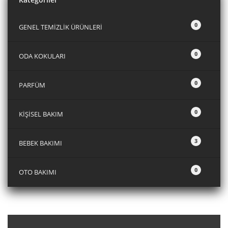
0
GENEL TEMİZLİK ÜRÜNLERİ
0
ODA KOKULARI
0
PARFÜM
0
KİŞİSEL BAKIM
3
BEBEK BAKIMI
0
OTO BAKIMI